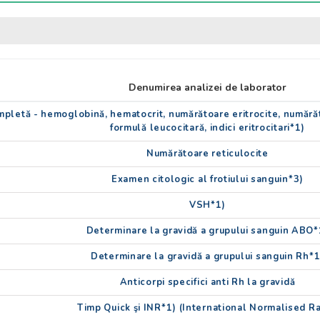
Denumirea analizei de laborator
etă - hemoglobină, hematocrit, numărătoare eritrocite, numărăt
formulă leucocitară, indici eritrocitari*1)
Numărătoare reticulocite
Examen citologic al frotiului sanguin*3)
VSH*1)
Determinare la gravidă a grupului sanguin ABO*
Determinare la gravidă a grupului sanguin Rh*1
Anticorpi specifici anti Rh la gravidă
Timp Quick şi INR*1) (International Normalised Ra