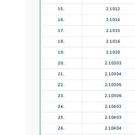
15.
2.1012
16.
2.1014
17.
2.1015
18.
2.1016
19.
2.1020
20.
2.10303
21.
2.10304
22.
2.10305
23.
2.10306
24.
2.10402
25.
2.10403
26.
2.10404