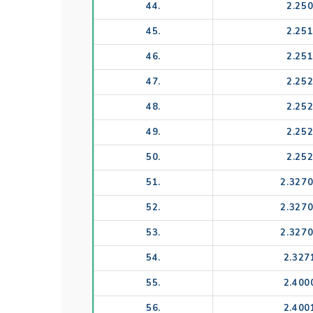
44.
2.25
45.
2.25
46.
2.25
47.
2.25
48.
2.25
49.
2.25
50.
2.25
51.
2.327
52.
2.327
53.
2.327
54.
2.327
55.
2.400
56.
2.400