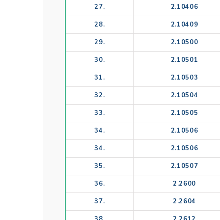
Analize gra
27.
2.10406
28.
2.10409
29.
2.10500
30.
2.10501
31.
2.10503
32.
2.10504
33.
2.10505
34.
2.10506
34.
2.10506
35.
2.10507
36.
2.2600
37.
2.2604
38.
2.2612