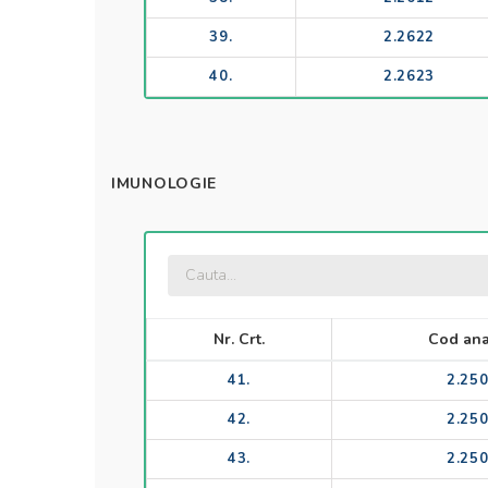
39.
2.2622
40.
2.2623
IMUNOLOGIE
Nr. Crt.
Cod ana
41.
2.25
42.
2.25
43.
2.25