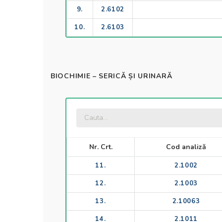
9.
2.6102
10.
2.6103
BIOCHIMIE – SERICĂ ȘI URINARĂ
Nr. Crt.
Cod analiză
11.
2.1002
12.
2.1003
13.
2.10063
14.
2.1011