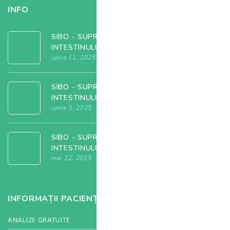
INFO
SIBO - SUPRACOLONIZAREA BACTERIANĂ A
INTESTINULUI SUBȚIRE
iunie 11, 2025
SIBO - SUPRACOLONIZAREA BACTERIANĂ A
INTESTINULUI SUBȚIRE
iunie 3, 2025
SIBO - SUPRACOLONIZAREA BACTERIANĂ A
INTESTINULUI SUBȚIRE
mai 22, 2025
INFORMAȚII PACIENȚI
ANALIZE GRATUITE