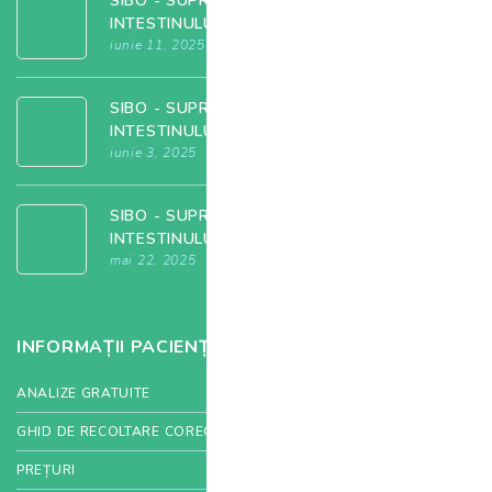
SIBO - SUPRACOLONIZAREA BACTERIANĂ A
INTESTINULUI SUBȚIRE
iunie 11, 2025
SIBO - SUPRACOLONIZAREA BACTERIANĂ A
INTESTINULUI SUBȚIRE
iunie 3, 2025
SIBO - SUPRACOLONIZAREA BACTERIANĂ A
INTESTINULUI SUBȚIRE
mai 22, 2025
INFORMAȚII PACIENȚI
ANALIZE GRATUITE
GHID DE RECOLTARE CORECTĂ
PREȚURI