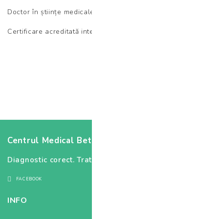
Doctor în științe medicale
Certificare acreditată interpretare microbiom intestinal
Centrul Medical Betania
Diagnostic corect. Tratament corect.
FACEBOOK
INFO