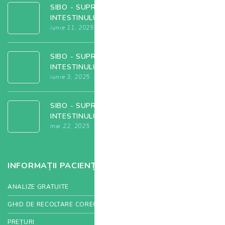
SIBO - SUPRACOLONIZAREA BACTERIANĂ A
INTESTINULUI SUBȚIRE
iunie 11, 2025
SIBO - SUPRACOLONIZAREA BACTERIANĂ A
INTESTINULUI SUBȚIRE
iunie 3, 2025
SIBO - SUPRACOLONIZAREA BACTERIANĂ A
INTESTINULUI SUBȚIRE
mai 22, 2025
INFORMAȚII PACIENȚI
ANALIZE GRATUITE
GHID DE RECOLTARE CORECTĂ
PREȚURI